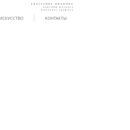
ЕКАТЕРИНА ИВАНОВА
картины роспись
живопись графика
ИСКУССТВО
КОНТАКТЫ