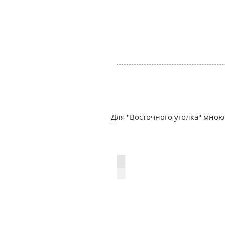
Для "Восточного уголка" мною
Роспись "Восточный уголок".