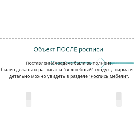
Объект ПОСЛЕ росписи
Поставленная задача была выполнена.
 были сделаны и расписаны "волшебный" сундук , ширма и 
детально можно увидеть в разделе
"Роспись мебели"
.
Роспись "Восточный уголок".
Роспись