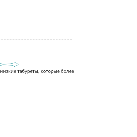
низкие табуреты, которые более
 "Восточный уголок".