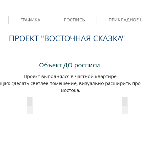
ГРАФИКА
РОСПИСЬ
ПРИКЛАДНОЕ 
ПРОЕКТ "ВОСТОЧНАЯ СКАЗКА"
Объект ДО росписи
Проект выполнялся в частной квартире.
щая: сделать светлее помещение, визуально расширить про
Востока.
Процесс создания росписи. 2009г.
Процес